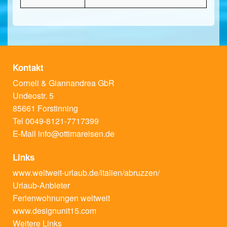
Kontakt
Corneli & Giannandrea GbR
Undeostr. 5
85661 Forstinning
Tel 0049-8121-7717399
E-Mail
info@ottimareisen.de
Links
www.weltweit-urlaub.de/italien/abruzzen/
Urlaub-Anbieter
Ferienwohnungen weltweit
www.designunit15.com
Weitere Links