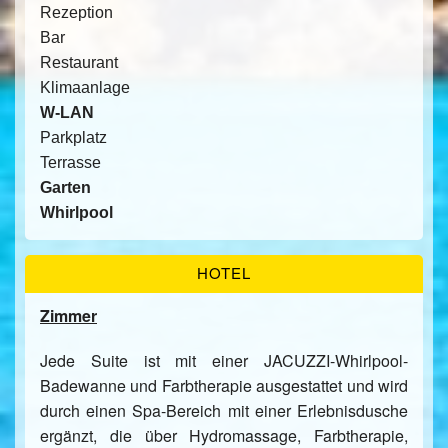
Rezeption
Bar
Restaurant
Klimaanlage
W-LAN
Parkplatz
Terrasse
Garten
Whirlpool
HOTEL
Zimmer
Jede Suite ist mit einer JACUZZI-Whirlpool-
Badewanne und Farbtherapie ausgestattet und wird
durch einen Spa-Bereich mit einer Erlebnisdusche
ergänzt, die über Hydromassage, Farbtherapie,