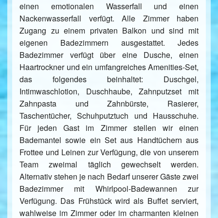
einen emotionalen Wasserfall und einen
Nackenwasserfall verfügt. Alle Zimmer haben
Zugang zu einem privaten Balkon und sind mit
eigenen Badezimmern ausgestattet. Jedes
Badezimmer verfügt über eine Dusche, einen
Haartrockner und ein umfangreiches Amenities-Set,
das folgendes beinhaltet: Duschgel,
Intimwaschlotion, Duschhaube, Zahnputzset mit
Zahnpasta und Zahnbürste, Rasierer,
Taschentücher, Schuhputztuch und Hausschuhe.
Für jeden Gast im Zimmer stellen wir einen
Bademantel sowie ein Set aus Handtüchern aus
Frottee und Leinen zur Verfügung, die von unserem
Team zweimal täglich gewechselt werden.
Alternativ stehen je nach Bedarf unserer Gäste zwei
Badezimmer mit Whirlpool-Badewannen zur
Verfügung. Das Frühstück wird als Buffet serviert,
wahlweise im Zimmer oder im charmanten kleinen