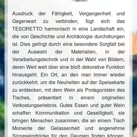
Ausdruck der Fähigkeit, Vergangenheit und
Gegenwart zu verbinden, fügt sich das
TESORETTO harmonisch in eine Landschaft ein,
die von Geschichte und Archäologie durchdrungen
ist. Dies gelingt durch eine besondere Sorgfalt bei
der Auswahl der Materialien, in der
Verarbeitungstechnik und in der Wahl von Bildern,
deren Wert weit über eine bloß dekorative Funktion
hinausgeht. Ein Ort, an den man immer wieder
zurückkehrt, um die Neuheiten auf der Speisekarte
zu entdecken, mit dem Wein als Protagonisten des
Tisches, präsentiert in einem originellen
Verkostungserlebnis. Gutes Essen und guter Wein
schaffen Kommunikation und Geselligkeit, sie
bringen Menschen zusammen, die an einem Tisch
Momente der Gelassenheit und angenehme
Sinneseindrücke für den Gaumen finden können.