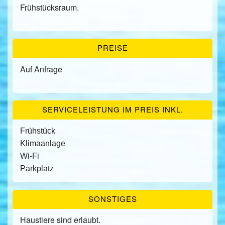
Frühstücksraum.
PREISE
Auf Anfrage
SERVICELEISTUNG IM PREIS INKL.
Frühstück
Klimaanlage
Wi-Fi
Parkplatz
SONSTIGES
Haustiere sind erlaubt.