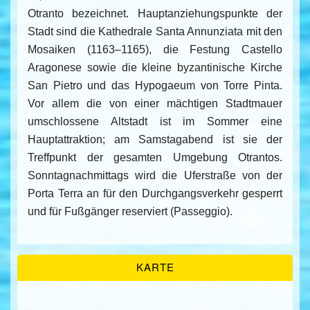
Otranto
bezeichnet.
Hauptanziehungspunkte der
Stadt sind die
Kathedrale
Santa Annunziata
mit den
Mosaiken (1163–1165), die Festung Castello
Aragonese sowie die kleine
byzantinische
Kirche
San Pietro und das
Hypogaeum
von Torre Pinta.
Vor allem die von einer mächtigen Stadtmauer
umschlossene Altstadt ist im Sommer eine
Hauptattraktion; am Samstagabend ist sie der
Treffpunkt der gesamten Umgebung Otrantos.
Sonntagnachmittags wird die Uferstraße von der
Porta Terra an für den Durchgangsverkehr gesperrt
und für Fußgänger reserviert (Passeggio).
KARTE