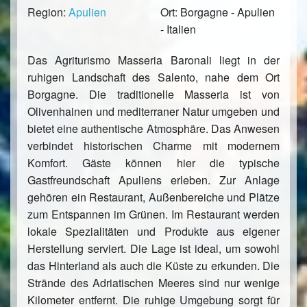
Region:
Apulien
Ort: Borgagne - Apulien
- Italien
Das Agriturismo Masseria Baronali liegt in der
ruhigen Landschaft des Salento, nahe dem Ort
Borgagne
. Die traditionelle Masseria ist von
Olivenhainen und mediterraner Natur umgeben und
bietet eine authentische Atmosphäre. Das Anwesen
verbindet historischen Charme mit modernem
Komfort. Gäste können hier die typische
Gastfreundschaft Apuliens erleben. Zur Anlage
gehören ein Restaurant, Außenbereiche und Plätze
zum Entspannen im Grünen. Im Restaurant werden
lokale Spezialitäten und Produkte aus eigener
Herstellung serviert. Die Lage ist ideal, um sowohl
das Hinterland als auch die Küste zu erkunden. Die
Strände des Adriatischen Meeres sind nur wenige
Kilometer entfernt. Die ruhige Umgebung sorgt für