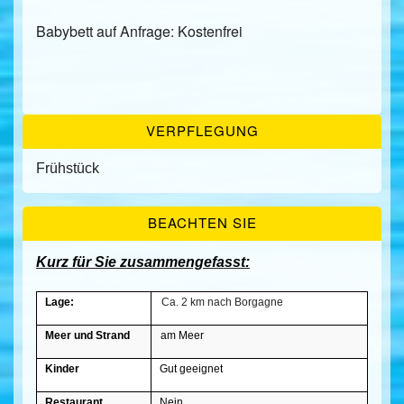
Babybett auf Anfrage: Kostenfrei
VERPFLEGUNG
Frühstück
BEACHTEN SIE
Kurz für Sie zusammengefasst:
Lage:
Ca. 2 km nach Borgagne
Meer und Strand
am Meer
Kinder
Gut geeignet
Restaurant
Nein