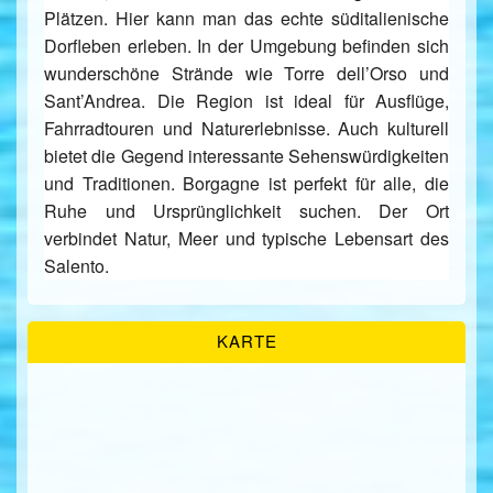
Plätzen. Hier kann man das echte süditalienische
Dorfleben erleben. In der Umgebung befinden sich
wunderschöne Strände wie
Torre dell’Orso
und
Sant’Andrea
. Die Region ist ideal für Ausflüge,
Fahrradtouren und Naturerlebnisse. Auch kulturell
bietet die Gegend interessante Sehenswürdigkeiten
und Traditionen. Borgagne ist perfekt für alle, die
Ruhe und Ursprünglichkeit suchen. Der Ort
verbindet Natur, Meer und typische Lebensart des
Salento.
KARTE