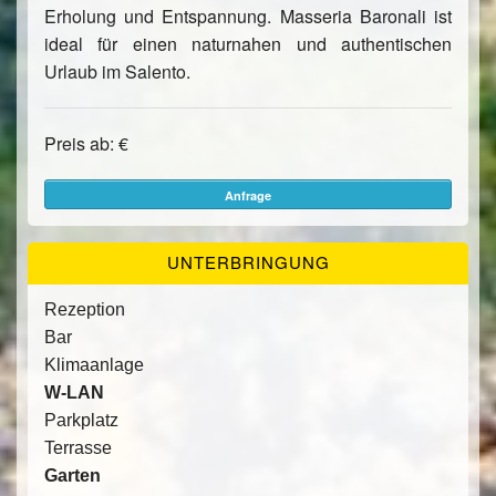
Erholung und Entspannung. Masseria Baronali ist
ideal für einen naturnahen und authentischen
Urlaub im Salento.
Preis ab: €
Anfrage
UNTERBRINGUNG
Rezeption
Bar
Klimaanlage
W-LAN
Parkplatz
Terrasse
Garten