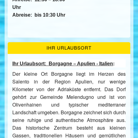
Uhr
Abreise:
bis 10:30 Uhr
IHR URLAUBSORT
:
Ihr Urlaubsort:
Borg
agne
– Apulien - Italien
Der kleine Ort
Borgagne
liegt im Herzen des
Salento in der Region
Apulien
, nur wenige
Kilometer von der Adriaküste entfernt. Das Dorf
gehört zur Gemeinde
Melendugno
und ist von
Olivenhainen und typischer mediterraner
Landschaft umgeben. Borgagne zeichnet sich durch
seine ruhige und authentische Atmosphäre aus.
Das historische Zentrum besteht aus kleinen
Gassen, traditionellen Häusern und gemütlichen