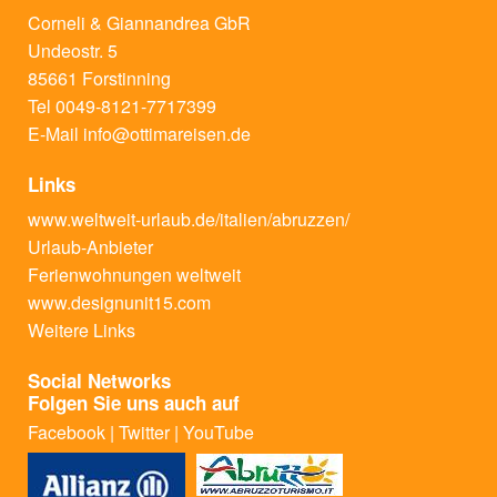
Corneli & Giannandrea GbR
Undeostr. 5
85661 Forstinning
Tel 0049-8121-7717399
E-Mail
info@ottimareisen.de
Links
www.weltweit-urlaub.de/italien/abruzzen/
Urlaub-Anbieter
Ferienwohnungen weltweit
www.designunit15.com
Weitere Links
Social Networks
Folgen Sie uns auch auf
Facebook
|
Twitter
|
YouTube