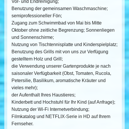
Vor- und Endreinigung;
Benutzung der gemeinsamen Waschmaschine;
semiprofessioneller Fön;
Zugang zum Schwimmbad von Mai bis Mitte
Oktober ohne zeitliche Begrenzung; Sonnenliegen
und Sonnenschirme;
Nutzung von Tischtennisplatte und Kinderspielplatz;
Benutzung des Grills mit von uns zur Verfügung
gestelltem Holz und Grill;
die Verwendung unserer Gartenprodukte je nach
saisonaler Verfügbarkeit (Obst, Tomaten, Rucola,
Petersilie, Basilikum, aromatische Kräuter und
vieles mehr);
der Aufenthalt Ihres Haustieres;
Kinderbett und Hochstuhl für Ihr Kind (auf Anfrage);
Nutzung der Wi-Fi Internetverbindung;
Filmkatalog und NETFLIX-Serie in HD auf Ihrem
Fernseher.