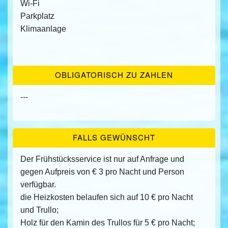
Wi-Fi
Parkplatz
Klimaanlage
OBLIGATORISCH ZU ZAHLEN
---
FALLS GEWÜNSCHT
Der Frühstücksservice ist nur auf Anfrage und
gegen Aufpreis von € 3 pro Nacht und Person
verfügbar.
die Heizkosten belaufen sich auf 10 € pro Nacht
und Trullo;
Holz für den Kamin des Trullos für 5 € pro Nacht;