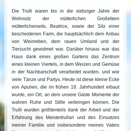
Die Trulli waren bis in die siebziger Jahre der
Wohnsitz der mütterlichen Großeltern
mütterlicherseits, Beatrice, sowie der Sitz einer
bescheidenen Farm, die hauptsächlich dem Anbau
von Weinreben, dem rauen Umland und der
Tierzucht gewidmet war. Darüber hinaus war das
Haus dank eines großen Gartens das Zentrum
eines kleinen Viertels, in dem Weizen und Gemüse
in der Nachbarschaft verarbeitet wurden. und wie
viele Tänze und Partys. Heute ist diese kleine Ecke
von Apulien, die im frühen 19. Jahrhundert erbaut
wurde, ein Ort, an dem unsere Gäste Momente der
wahren Ruhe und Stille verbringen können. Die
Trulli wurden größtenteils dank der Arbeit und der
Erfahrung des Meistertrullari und des Einsatzes
meiner Familie und insbesondere meines Vaters