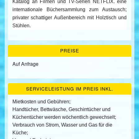
Katalog an Filmen und TV-Serien NETFLIX. eine
internationale Büchersammlung zum Austausch;
privater schattiger Außenbereich mit Holztisch und
Stühlen.
PREISE
Auf Anfrage
SERVICELEISTUNG IM PREIS INKL.
Mietkosten und Gebühren;
Handtücher, Bettwäsche, Geschirrtücher und
Küchentücher werden wöchentlich gewechselt;
Verbrauch von Strom, Wasser und Gas für die
Küche;