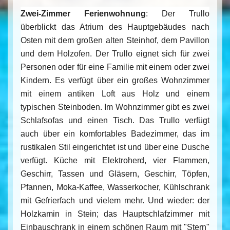
Zwei-Zimmer Ferienwohnung
: Der Trullo
überblickt das Atrium des Hauptgebäudes nach
Osten mit dem großen alten Steinhof, dem Pavillon
und dem Holzofen. Der Trullo eignet sich für zwei
Personen oder für eine Familie mit einem oder zwei
Kindern. Es verfügt über ein großes Wohnzimmer
mit einem antiken Loft aus Holz und einem
typischen Steinboden. Im Wohnzimmer gibt es zwei
Schlafsofas und einen Tisch. Das Trullo verfügt
auch über ein komfortables Badezimmer, das im
rustikalen Stil eingerichtet ist und über eine Dusche
verfügt. Küche mit Elektroherd, vier Flammen,
Geschirr, Tassen und Gläsern, Geschirr, Töpfen,
Pfannen, Moka-Kaffee, Wasserkocher, Kühlschrank
mit Gefrierfach und vielem mehr. Und wieder: der
Holzkamin in Stein; das Hauptschlafzimmer mit
Einbauschrank in einem schönen Raum mit "Stern"