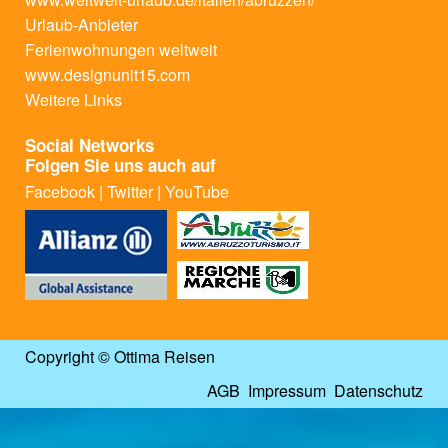
Urlaub-Anbieter
Ferienwohnungen weltweit
www.designunit15.com
Weitere Links
Social Networks
Folgen Sie uns auch auf
Facebook
|
Twitter
|
YouTube
Copyright © Ottima Reisen
AGB
Impressum
Datenschutz