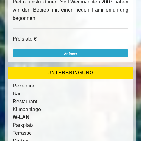
Pietro umstrukturiert. Seit Weihnachten 2007 haben
wir den Betrieb mit einer neuen Familienführung
begonnen.
Preis ab: €
Anfrage
UNTERBRINGUNG
Rezeption
Bar
Restaurant
Klimaanlage
W-LAN
Parkplatz
Terrasse
Garten