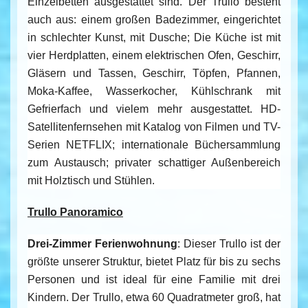
Einzelbetten ausgestattet sind. Der Trullo besteht
auch aus: einem großen Badezimmer, eingerichtet
in schlechter Kunst, mit Dusche; Die Küche ist mit
vier Herdplatten, einem elektrischen Ofen, Geschirr,
Gläsern und Tassen, Geschirr, Töpfen, Pfannen,
Moka-Kaffee, Wasserkocher, Kühlschrank mit
Gefrierfach und vielem mehr ausgestattet. HD-
Satellitenfernsehen mit Katalog von Filmen und TV-
Serien NETFLIX; internationale Büchersammlung
zum Austausch; privater schattiger Außenbereich
mit Holztisch und Stühlen.
Trullo Panoramico
Drei-Zimmer Ferienwohnung
: Dieser Trullo ist der
größte unserer Struktur, bietet Platz für bis zu sechs
Personen und ist ideal für eine Familie mit drei
Kindern. Der Trullo, etwa 60 Quadratmeter groß, hat