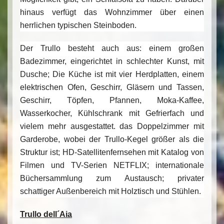
hinaus verfügt das Wohnzimmer über einen
herrlichen typischen Steinboden.
Der Trullo besteht auch aus: einem großen
Badezimmer, eingerichtet in schlechter Kunst, mit
Dusche; Die Küche ist mit vier Herdplatten, einem
elektrischen Ofen, Geschirr, Gläsern und Tassen,
Geschirr, Töpfen, Pfannen, Moka-Kaffee,
Wasserkocher, Kühlschrank mit Gefrierfach und
vielem mehr ausgestattet. das Doppelzimmer mit
Garderobe, wobei der Trullo-Kegel größer als die
Struktur ist; HD-Satellitenfernsehen mit Katalog von
Filmen und TV-Serien NETFLIX; internationale
Büchersammlung zum Austausch; privater
schattiger Außenbereich mit Holztisch und Stühlen.
Trullo dell´Aia