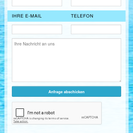
IHRE E-MAIL
TELEFON