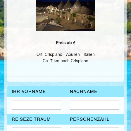
ÜBER UNS
KONTAKT/ANFRAGE
FEEDBACKS
Preis ab €
Ort: Crispiano - Apulien - Italien
Ca. 7 km nach Crispiano
IHR VORNAME
NACHNAME
REISEZEITRAUM
PERSONENZAHL