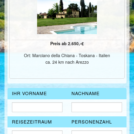
ÜBER UNS
KONTAKT/ANFRAGE
FEEDBACKS
Preis ab 2.650,-€
Ort: Marciano della Chiana - Toskana - Italien
ca. 24 km nach Arezzo
IHR VORNAME
NACHNAME
REISEZEITRAUM
PERSONENZAHL