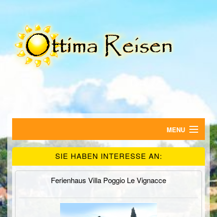
MENU
HOME
SIE HABEN INTERESSE AN:
FERIENWOHNUNGEN
Ferienhaus Villa Poggio Le Vignacce
HOTELS
SUCHE