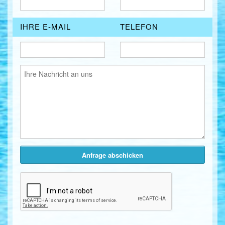
IHRE E-MAIL
TELEFON