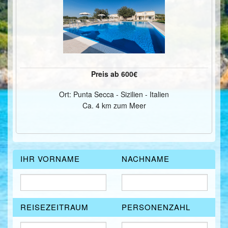
ÜBER UNS
KONTAKT/ANFRAGE
FEEDBACKS
Preis ab 600€
Ort: Punta Secca - Sizilien - Italien
Ca. 4 km zum Meer
IHR VORNAME
NACHNAME
REISEZEITRAUM
PERSONENZAHL