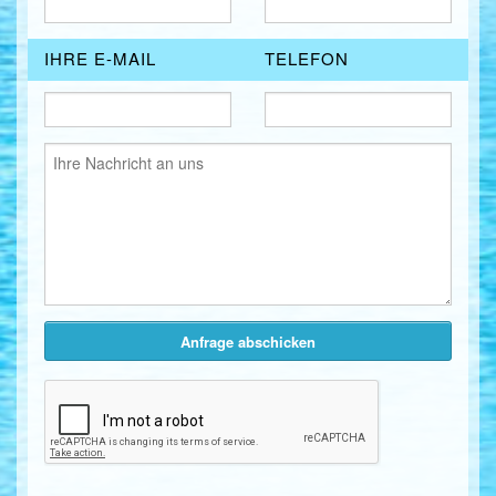
IHRE E-MAIL
TELEFON